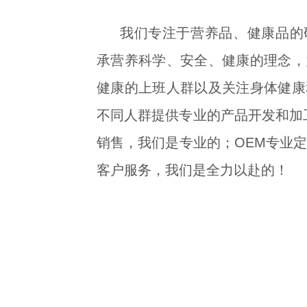
我们专注于营养品、健康品的
承营养科学、安全、健康的理念，
健康的上班人群以及关注身体健康
不同人群提供专业的产品开发和加
销售，我们是专业的；OEM专业
客户服务，我们是全力以赴的！