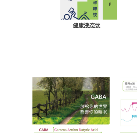
健康液态饮