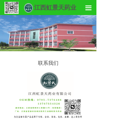
首页
江西虹景天药业
끀
关于我们
新品热销
产品中心
联系我们
联系我们